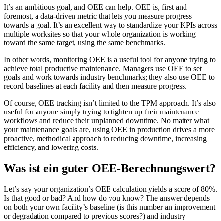
It’s an ambitious goal, and OEE can help. OEE is, first and
foremost, a data-driven metric that lets you measure progress
towards a goal. It’s an excellent way to standardize your KPIs across
multiple worksites so that your whole organization is working
toward the same target, using the same benchmarks.
In other words, monitoring OEE is a useful tool for anyone trying to
achieve total productive maintenance. Managers use OEE to set
goals and work towards industry benchmarks; they also use OEE to
record baselines at each facility and then measure progress.
Of course, OEE tracking isn’t limited to the TPM approach. It’s also
useful for anyone simply trying to tighten up their maintenance
workflows and reduce their unplanned downtime. No matter what
your maintenance goals are, using OEE in production drives a more
proactive, methodical approach to reducing downtime, increasing
efficiency, and lowering costs.
Was ist ein guter OEE-Berechnungswert?
Let’s say your organization’s OEE calculation yields a score of 80%.
Is that good or bad? And how do you know? The answer depends
Gesundheitswesen
on both your own facility’s baseline (is this number an improvement
Krankenhäuser, Kliniken, biomedizinische Anlagen
or degradation compared to previous scores?) and industry