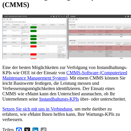
(CMMS)
Eine der besten Möglichkeiten zur Verfolgung von Instandhaltungs-
KPIs wie OEE ist der Einsatz von
CMMS-Software (Computerized
Maintenance Management System)
. Mit einem CMMS können Sie
leicht Basiswerte festlegen, die Leistung messen und
Verbesserungsmöglichkeiten identifizieren. Der Einsatz eines
CMMS wie eMaint kann den Unterschied ausmachen, ob Ihr
Unternehmen seine
Instandhaltungs-KPIs
über- oder unterschreitet.
Setzen Sie sich mit uns in Verbindung
, um mehr darüber zu
erfahren, wie eMaint Ihnen helfen kann, Ihre Wartungs-KPIs zu
verbessern.
Teilen
Facebook
X
LinkedIn
Copy