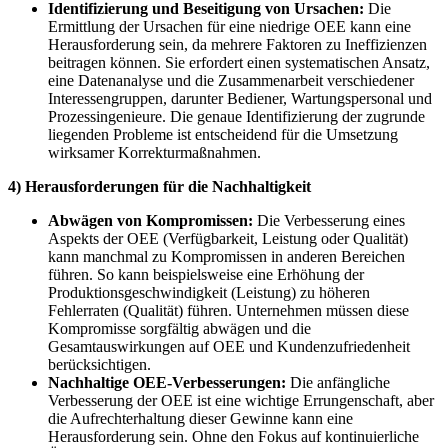
Identifizierung und Beseitigung von Ursachen:
Die
Ermittlung der Ursachen für eine niedrige OEE kann eine
Herausforderung sein, da mehrere Faktoren zu Ineffizienzen
beitragen können. Sie erfordert einen systematischen Ansatz,
eine Datenanalyse und die Zusammenarbeit verschiedener
Interessengruppen, darunter Bediener, Wartungspersonal und
Prozessingenieure. Die genaue Identifizierung der zugrunde
liegenden Probleme ist entscheidend für die Umsetzung
wirksamer Korrekturmaßnahmen.
4) Herausforderungen für die Nachhaltigkeit
Abwägen von Kompromissen:
Die Verbesserung eines
Aspekts der OEE (Verfügbarkeit, Leistung oder Qualität)
kann manchmal zu Kompromissen in anderen Bereichen
führen. So kann beispielsweise eine Erhöhung der
Produktionsgeschwindigkeit (Leistung) zu höheren
Fehlerraten (Qualität) führen. Unternehmen müssen diese
Kompromisse sorgfältig abwägen und die
Gesamtauswirkungen auf OEE und Kundenzufriedenheit
berücksichtigen.
Nachhaltige OEE-Verbesserungen:
Die anfängliche
Verbesserung der OEE ist eine wichtige Errungenschaft, aber
die Aufrechterhaltung dieser Gewinne kann eine
Herausforderung sein. Ohne den Fokus auf kontinuierliche