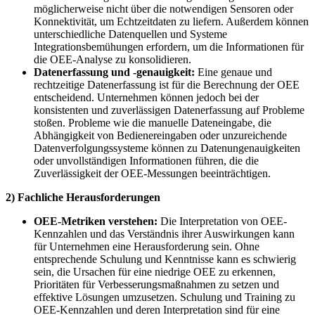
möglicherweise nicht über die notwendigen Sensoren oder
Konnektivität, um Echtzeitdaten zu liefern. Außerdem können
unterschiedliche Datenquellen und Systeme
Integrationsbemühungen erfordern, um die Informationen für
die OEE-Analyse zu konsolidieren.
Datenerfassung und -genauigkeit:
Eine genaue und
rechtzeitige Datenerfassung ist für die Berechnung der OEE
entscheidend. Unternehmen können jedoch bei der
konsistenten und zuverlässigen Datenerfassung auf Probleme
stoßen. Probleme wie die manuelle Dateneingabe, die
Abhängigkeit von Bedienereingaben oder unzureichende
Datenverfolgungssysteme können zu Datenungenauigkeiten
oder unvollständigen Informationen führen, die die
Zuverlässigkeit der OEE-Messungen beeinträchtigen.
2) Fachliche Herausforderungen
OEE-Metriken verstehen:
Die Interpretation von OEE-
Kennzahlen und das Verständnis ihrer Auswirkungen kann
für Unternehmen eine Herausforderung sein. Ohne
entsprechende Schulung und Kenntnisse kann es schwierig
sein, die Ursachen für eine niedrige OEE zu erkennen,
Prioritäten für Verbesserungsmaßnahmen zu setzen und
effektive Lösungen umzusetzen. Schulung und Training zu
OEE-Kennzahlen und deren Interpretation sind für eine