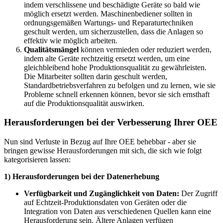
indem verschlissene und beschädigte Geräte so bald wie
möglich ersetzt werden. Maschinenbediener sollten in
ordnungsgemäßen Wartungs- und Reparaturtechniken
geschult werden, um sicherzustellen, dass die Anlagen so
effektiv wie möglich arbeiten.
Qualitätsmängel
können vermieden oder reduziert werden,
indem alte Geräte rechtzeitig ersetzt werden, um eine
gleichbleibend hohe Produktionsqualität zu gewährleisten.
Die Mitarbeiter sollten darin geschult werden,
Standardbetriebsverfahren zu befolgen und zu lernen, wie sie
Probleme schnell erkennen können, bevor sie sich ernsthaft
auf die Produktionsqualität auswirken.
Herausforderungen bei der Verbesserung Ihrer OEE
Nun sind Verluste in Bezug auf Ihre OEE behebbar - aber sie
bringen gewisse Herausforderungen mit sich, die sich wie folgt
kategorisieren lassen:
1) Herausforderungen bei der Datenerhebung
Verfügbarkeit und Zugänglichkeit von Daten:
Der Zugriff
auf Echtzeit-Produktionsdaten von Geräten oder die
Integration von Daten aus verschiedenen Quellen kann eine
Herausforderung sein. Ältere Anlagen verfügen