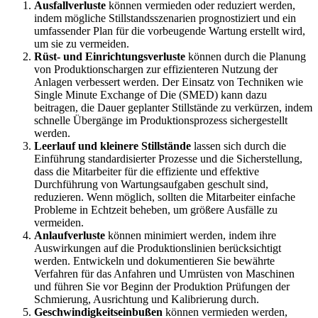
Ausfallverluste
können vermieden oder reduziert werden,
indem mögliche Stillstandsszenarien prognostiziert und ein
umfassender Plan für die vorbeugende Wartung erstellt wird,
um sie zu vermeiden.
Rüst- und Einrichtungsverluste
können durch die Planung
von Produktionschargen zur effizienteren Nutzung der
Anlagen verbessert werden. Der Einsatz von Techniken wie
Single Minute Exchange of Die (SMED) kann dazu
beitragen, die Dauer geplanter Stillstände zu verkürzen, indem
schnelle Übergänge im Produktionsprozess sichergestellt
werden.
Leerlauf und kleinere Stillstände
lassen sich durch die
Einführung standardisierter Prozesse und die Sicherstellung,
dass die Mitarbeiter für die effiziente und effektive
Durchführung von Wartungsaufgaben geschult sind,
reduzieren. Wenn möglich, sollten die Mitarbeiter einfache
Probleme in Echtzeit beheben, um größere Ausfälle zu
vermeiden.
Anlaufverluste
können minimiert werden, indem ihre
Auswirkungen auf die Produktionslinien berücksichtigt
werden. Entwickeln und dokumentieren Sie bewährte
Verfahren für das Anfahren und Umrüsten von Maschinen
und führen Sie vor Beginn der Produktion Prüfungen der
Schmierung, Ausrichtung und Kalibrierung durch.
Geschwindigkeitseinbußen
können vermieden werden,