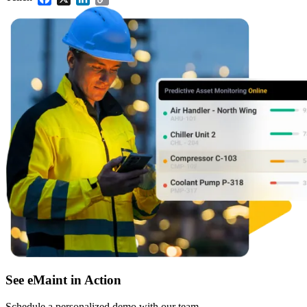
Link
See eMaint in Action
Schedule a personalized demo with our team