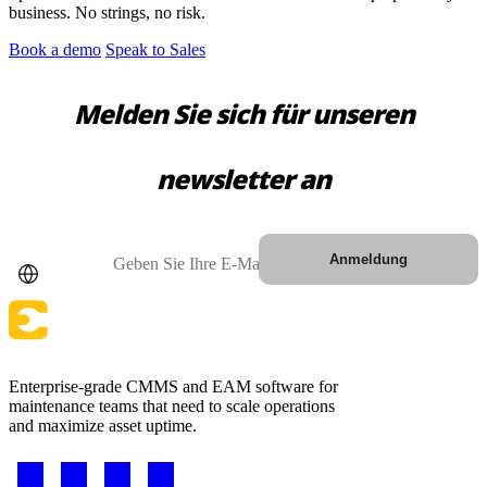
business. No strings, no risk.
Book a demo
Speak to Sales
Melden Sie sich für unseren
newsletter an
Land
E-Mail
Anmeldung
Enterprise-grade CMMS and EAM software for
maintenance teams that need to scale operations
and maximize asset uptime.
Footer
-