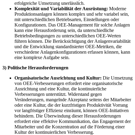
erfolgreiche Umsetzung unerlässlich.
Komplexität und Variabilität der Ausrüstung:
Moderne
Produktionsanlagen können komplex und sehr variabel sein,
mit unterschiedlichen Betriebsarten, Einstellungen oder
Konfigurationen. Das OEE-Management für solche Anlagen
kann eine Herausforderung sein, da unterschiedliche
Betriebsbedingungen zu unterschiedlichen OEE-Werten
führen können. Die Berücksichtigung der Anlagenvariabilität
und die Entwicklung standardisierter OEE-Metriken, die
verschiedene Anlagenkonfigurationen erfassen können, kann
eine komplexe Aufgabe sein.
3) Politische Herausforderungen
Organisatorische Ausrichtung und Kultur:
Die Umsetzung
von OEE-Verbesserungen erfordert eine organisatorische
Ausrichtung und eine Kultur, die kontinuierliche
Verbesserungen unterstützt. Widerstand gegen
Veränderungen, mangelnde Akzeptanz seitens der Mitarbeiter
oder eine Kultur, die der kurzfristigen Produktivität Vorrang
vor langfristiger Effizienz einräumt, können OEE-Initiativen
behindern. Die Überwindung dieser Herausforderungen
erfordert eine effektive Kommunikation, das Engagement der
Mitarbeiter und die Konzentration auf die Förderung einer
Kultur der kontinuierlichen Verbesserung.