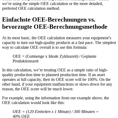
we’re using the simple OEE calculation or the more detailed,
preferred OEE calculation method.
Einfachste OEE-Berechnungen vs.
bevorzugte OEE-Berechnungsmethode
At its most basic, the OEE calculation measures your equipment’s
capacity to turn out high-quality products at a fast pace. The simplest
way to calculate OEE overall is to use this formula:
OEE = (Gutmenge x Ideale Zykluszeit) / Geplante
Produktionszeit
In this calculation, we’re treating OEE as a simple ratio of high-
quality production time to planned production time. If an asset
operates at full capacity, then its OEE score will be 100%. On the
other hand, if your equipment malfunctions or slows down for any
reason, the OEE score will be much lower.
For example, using the information from our example above, the
OEE calculation would look like this:
OEE = (120 Einheiten x 1 Minute) / 300 Minuten =
40% OEE