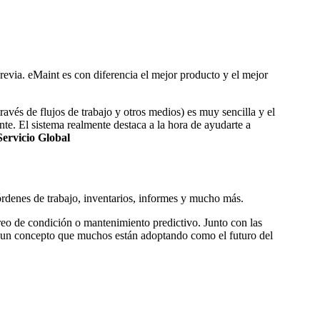
evia. eMaint es con diferencia el mejor producto y el mejor
ravés de flujos de trabajo y otros medios) es muy sencilla y el
nte. El sistema realmente destaca a la hora de ayudarte a
ervicio Global
rdenes de trabajo, inventarios, informes y mucho más.
reo de condición o mantenimiento predictivo. Junto con las
, un concepto que muchos están adoptando como el futuro del