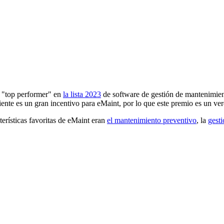
 "top performer" en
la lista 2023
de software de gestión de mantenimie
cliente es un gran incentivo para eMaint, por lo que este premio es un ve
erísticas favoritas de eMaint eran
el mantenimiento preventivo
, la
gesti