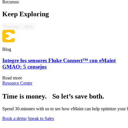
Recursos
Keep Exploring
Previous
Next
Blog
Integre los sensores Fluke Connect™ con eMaint
GMAO: 5 consejos
Read more
Resource Center
Time is money. So let’s save both.
Spend 30-minutes with us to see how eMaint can help optimize your bu
Book a demo
Speak to Sales