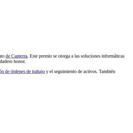
nto
de Capterra
. Este premio se otorga a las soluciones informáticas
rdadero honor.
ón de órdenes de trabajo
y el seguimiento de activos. También