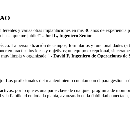
GMAO
ferentes y varias otras implantaciones en mis 36 años de experiencia pr
ón hasta que me jubile!"
- Joel L, Ingeniero Senior
 básico. La personalización de campos, formularios y funcionalidades (a t
oner en práctica tus ideas y objetivos; un equipo excepcional, sincerame
a muy limpia y organizada." -
David F, Ingeniero de Operaciones de S
. Los profesionales del mantenimiento cuentan con él para gestionar ó
activos, por lo que es una parte clave de cualquier programa de monito
la fiabilidad en toda la planta, avanzando en la fiabilidad conectada