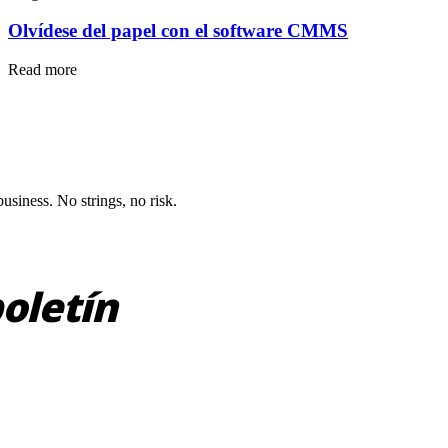
Olvídese del papel con el software CMMS
Read more
siness. No strings, no risk.
dimiento
oletín