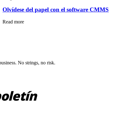
Olvídese del papel con el software CMMS
Read more
siness. No strings, no risk.
dimiento
oletín