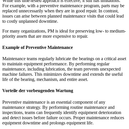
While this time-tested approach is effective, it still has limitations.
For example, with a preventive maintenance program, parts may be
replaced unnecessarily when they are in good repair. In contrast,
issues can arise between planned maintenance visits that could lead
to costly unplanned downtime.
For many organizations, PM is ideal for preserving low- to medium-
priority assets that are more expensive to repair.
Example of Preventive Maintenance
Maintenance teams regularly lubricate the bearings on a critical asset
to maintain equipment performance. By performing regular
maintenance, including lubrication, the team prevents unexpected
machine failures. This minimizes downtime and extends the useful
life of the bearing, mechanism, and entire asset.
Vorteile der vorbeugenden Wartung
Preventive maintenance is an essential component of any
maintenance strategy. By performing routine maintenance and
inspections, teams can frequently identify equipment deterioration
and detect issues before failure occurs. Proper maintenance reduces
equipment downtime and prolongs equipment life.