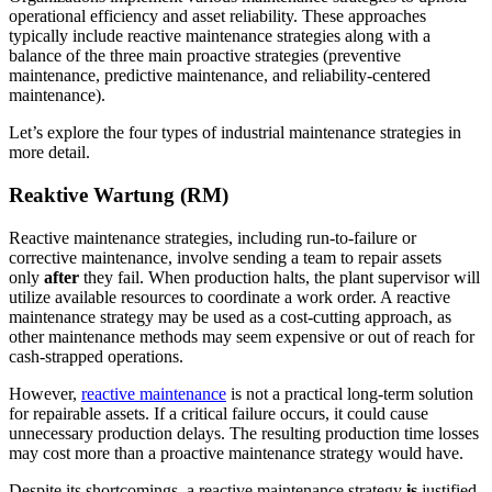
operational efficiency and asset reliability. These approaches
typically include reactive maintenance strategies along with a
balance of the three main proactive strategies (preventive
maintenance, predictive maintenance, and reliability-centered
maintenance).
Let’s explore the four types of industrial maintenance strategies in
more detail.
Reaktive Wartung (RM)
Reactive maintenance strategies, including run-to-failure or
corrective maintenance, involve sending a team to repair assets
only
after
they fail. When production halts, the plant supervisor will
utilize available resources to coordinate a work order. A reactive
maintenance strategy may be used as a cost-cutting approach, as
other maintenance methods may seem expensive or out of reach for
cash-strapped operations.
However,
reactive maintenance
is not a practical long-term solution
for repairable assets. If a critical failure occurs, it could cause
unnecessary production delays. The resulting production time losses
may cost more than a proactive maintenance strategy would have.
Despite its shortcomings, a reactive maintenance strategy
is
justified