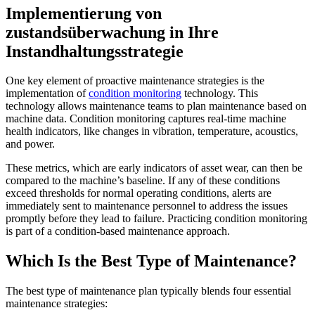
Implementierung von
zustandsüberwachung in Ihre
Instandhaltungsstrategie
One key element of proactive maintenance strategies is the
implementation of
condition monitoring
technology. This
technology allows maintenance teams to plan maintenance based on
machine data. Condition monitoring captures real-time machine
health indicators, like changes in vibration, temperature, acoustics,
and power.
These metrics, which are early indicators of asset wear, can then be
compared to the machine’s baseline. If any of these conditions
exceed thresholds for normal operating conditions, alerts are
immediately sent to maintenance personnel to address the issues
promptly before they lead to failure. Practicing condition monitoring
is part of a condition-based maintenance approach.
Which Is the Best Type of Maintenance?
Energie & Versorgung
The best type of maintenance plan typically blends four essential
Erzeugung, Übertragung & Verteilung, erneuerbare Energien
maintenance strategies:
Teile & Bestand