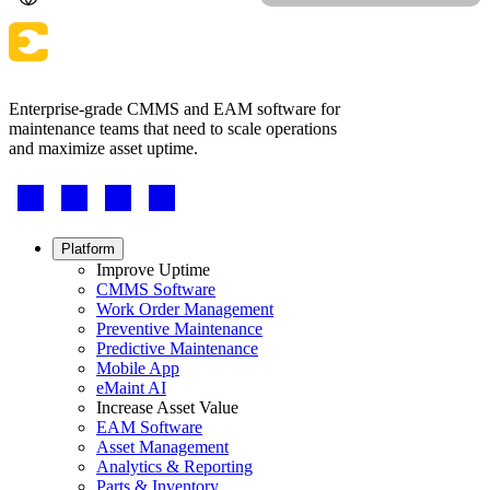
Enterprise-grade CMMS and EAM software for
maintenance teams that need to scale operations
and maximize asset uptime.
Footer
-
Social
Footer
Platform
menu
Improve Uptime
CMMS Software
Work Order Management
Preventive Maintenance
Predictive Maintenance
Mobile App
eMaint AI
Increase Asset Value
EAM Software
Asset Management
Analytics & Reporting
Parts & Inventory