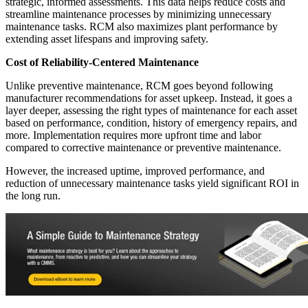
strategic, informed assessments. This data helps reduce costs and
streamline maintenance processes by minimizing unnecessary
maintenance tasks. RCM also maximizes plant performance by
extending asset lifespans and improving safety.
Cost of Reliability-Centered Maintenance
Unlike preventive maintenance, RCM goes beyond following
manufacturer recommendations for asset upkeep. Instead, it goes a
layer deeper, assessing the right types of maintenance for each asset
based on performance, condition, history of emergency repairs, and
more. Implementation requires more upfront time and labor
Behörden
compared to corrective maintenance or preventive maintenance.
Compliance und Beschaffung im öffentlichen Sektor
Analysen & Berichte
However, the increased uptime, improved performance, and
KPIs, individuelle Dashboards, Exporte
reduction of unnecessary maintenance tasks yield significant ROI in
the long run.