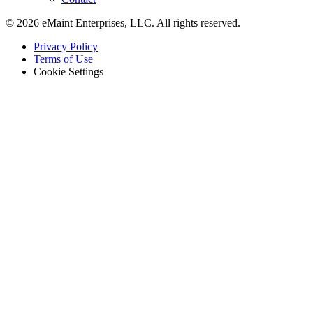
© 2026 eMaint Enterprises, LLC. All rights reserved.
Footer
Privacy Policy
-
Terms of Use
Legal
Cookie Settings
Mehrstandort & Unternehmen
Globale Einführungen, Rollen, Governance