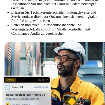
Inspektionen vor und nach der Fahrt mit jedem beliebigen
Gerät an
Erfassen Sie Technikerunterschriften, Fotonachweise und
Servicenotizen direkt vor Ort, um einen sicheren, digitalen
Prüfpfad zu gewährleisten
Erstellen und teilen Sie Inspektionsberichte und
Wartungsprotokolle sofort, um Straßenkontrollen und
Compliance-Audits zu vereinfachen
Behörden
Compliance und Beschaffung im öffentlichen Sektor
Analysen & Berichte
KPIs, individuelle Dashboards, Exporte