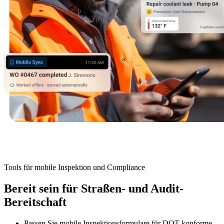
Automobilindustrie
Montage, Tier-1-Zulieferung, Umstieg auf Elektrofahrzeuge
Anlagenverwaltung
Hierarchien, Historie, Gesamtbetriebskosten
Tools für mobile Inspektion und Compliance
Bereit sein für Straßen- und Audit-
Bereitschaft
Passen Sie mobile Inspektionsformulare für DOT-konforme