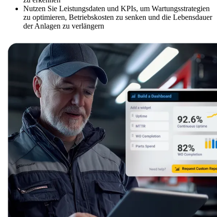
Nutzen Sie Leistungsdaten und KPIs, um Wartungsstrategien
zu optimieren, Betriebskosten zu senken und die Lebensdauer
der Anlagen zu verlängern
Gastgewerbe
Gästeorientierte Anlagen an mehreren Standorten
Regulatorische Compliance
Prüfpfade, Validierung, Unterschriften