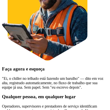
Armazéns
Esteiras transportadoras, estruturas de armazenagem, equipamen
doca
Monitoramento de Condição
Sensores Fluke + CMMS — combinação exclusiva do mercado
Faça agora e esqueça
"Ei, o chiller no telhado está fazendo um barulho" — dito em voz
alta, registrado automaticamente, no fluxo de trabalho que sua
equipe já usa. Sem papel. Sem "eu escrevo depois".
Qualquer pessoa, em qualquer lugar
Operadores, supervisores e
prestadores de serviço
identificam