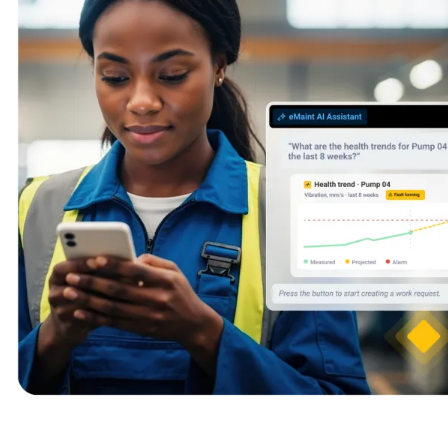
Energia e Serviços Públicos
Geração, T&D, energias renováveis
Peças e Estoque
Controle de almoxarifado, reposição, contagens cíclicas