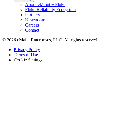
About eMaint + Fluke
Fluke Reliability Ecosystem
Partners
Newsroom
Careers
Contact
© 2026 eMaint Enterprises, LLC. All rights reserved.
Footer
Privacy Policy
-
Terms of Use
Legal
Cookie Settings