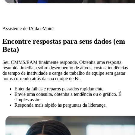
Assistente de IA da eMaint
Encontre respostas para seus dados (em
Beta)
Seu CMMS/EAM finalmente responde. Obtenha uma resposta
resumida imediata sobre desempenho de ativos, custos, tendências
de tempo de inatividade e carga de trabalho da equipe sem gastar
horas correndo atrás da sua equipe de BI.
Governo
Conformidade e aquisições do setor público
Entenda falhas e reparos passados rapidamente.
Análises e Relatórios
Envie uma consulta, obtenha a tendência ou o gráfico. É
KPIs, painéis personalizados, exportações
simples assim.
Responda mais rápido às perguntas da liderança.