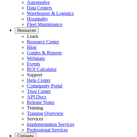
Automotive
Data Centers
Warehouses & Logistics
Hospitality
Fleet Maintenance
Resources
Learn
Resource Center
Blog
Guides & Reports
Webinars
Events
ROI Calculator
Support
Help Center
Community Portal
Trust Center
API Docs
Release Notes
Training
Training Overview
Services
Implementation Services
Professional Services
Company