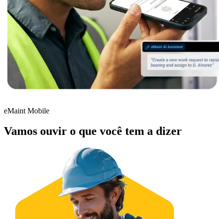
Integrações
ERP, IIoT, SSO, APIs abertas
eMaint Mobile
Vamos ouvir o que você tem a dizer