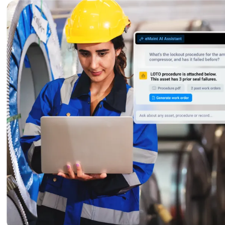
Automotivo
Montagem, fornecimento tier-1, transição para veículos elétricos
Gestão de Ativos
Hierarquias, histórico, custo total de propriedade